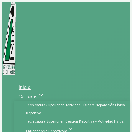
Saltar
al
contenido
Inicio
Carreras
Tecnicatura Superior en Actividad Física y Preparación Física
Deportiva
Tecnicatura Superior en Gestión Deportiva y Actividad Física
Entrenador/a Deportivo/a