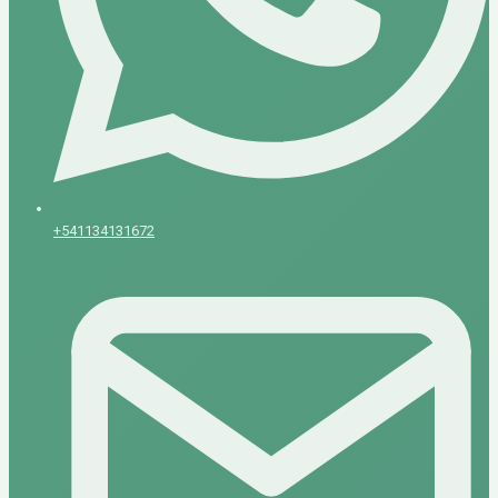
+541134131672