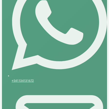
+541134131672