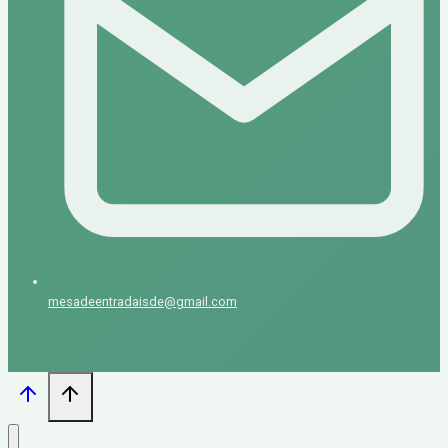
mesadeentradaisde@gmail.com