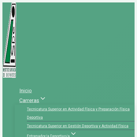
Saltar
al
contenido
Inicio
Carreras
Tecnicatura Superior en Actividad Física y Preparación Física
Deportiva
Tecnicatura Superior en Gestión Deportiva y Actividad Física
Entrenador/a Deportivo/a