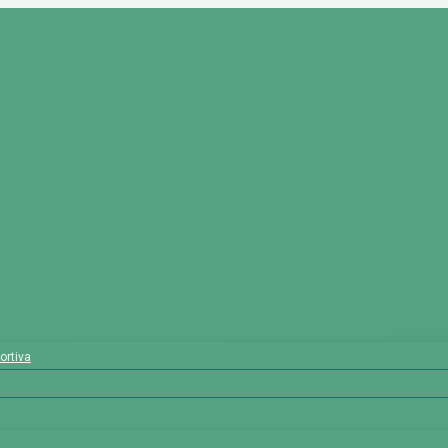
ortiva