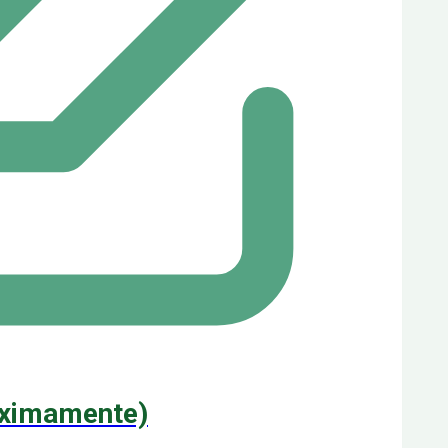
óximamente)