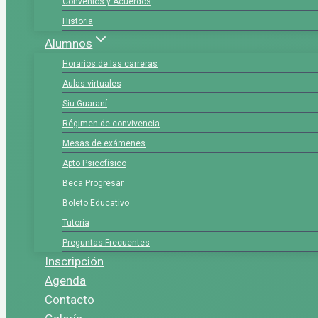
Convenios y Acuerdos
Historia
Alumnos
Horarios de las carreras
Aulas virtuales
Siu Guaraní
Régimen de convivencia
Mesas de exámenes
Apto Psicofísico
Beca Progresar
Boleto Educativo
Tutoría
Preguntas Frecuentes
Inscripción
Agenda
Contacto