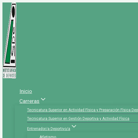
Saltar
al
contenido
Inicio
Carreras
Tecnicatura Superior en Actividad Física y Preparación Física Dep
Tecnicatura Superior en Gestión Deportiva y Actividad Física
Entrenador/a Deportivo/a
Atletismo