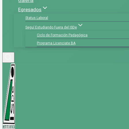
Galería
Egresados
Status Laboral
Seguí Estudiando Fuera del ISDe
Ciclo de Formación Pedagógica
Programa Licenciate BA