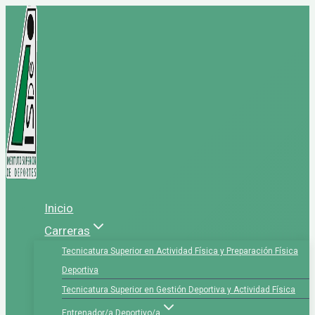
Saltar
al
contenido
Inicio
Carreras
Tecnicatura Superior en Actividad Física y Preparación Física
Deportiva
Tecnicatura Superior en Gestión Deportiva y Actividad Física
Entrenador/a Deportivo/a