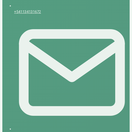
+541134131672