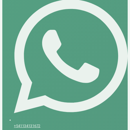
+541134131672