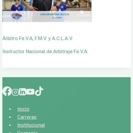
Árbitro Fe.V.A, F.M.V. y A.C.L.A.V.
Instructor Nacional de Arbitraje Fe.V.A.
Inicio
Carreras
Institucional
Contacto