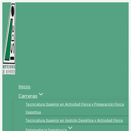
Saltar
al
contenido
Inicio
Carreras
Tecnicatura Superior en Actividad Física y Preparación Física
Deportiva
Tecnicatura Superior en Gestión Deportiva y Actividad Física
Entrenador/a Deportivo/a