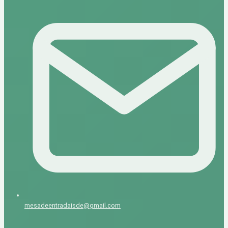
mesadeentradaisde@gmail.com