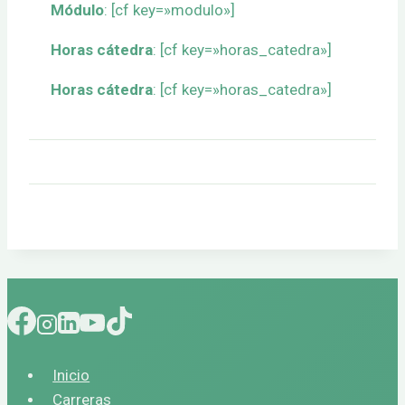
Módulo
: [cf key=»modulo»]
Horas cátedra
: [cf key=»horas_catedra»]
Horas cátedra
: [cf key=»horas_catedra»]
Inicio
Carreras