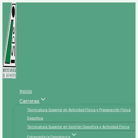
Saltar
al
contenido
Inicio
Carreras
Tecnicatura Superior en Actividad Física y Preparación Física
Deportiva
Tecnicatura Superior en Gestión Deportiva y Actividad Física
Entrenador/a Deportivo/a