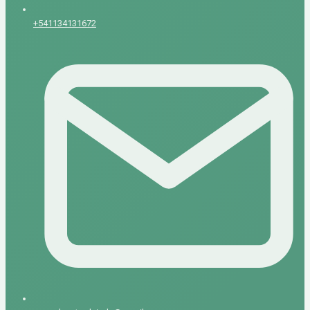
+541134131672