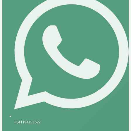
+541134131672