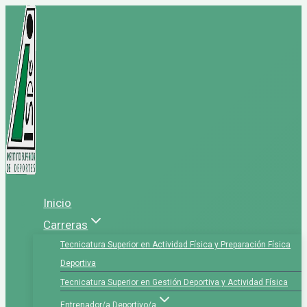
Saltar
al
contenido
Inicio
Carreras
Tecnicatura Superior en Actividad Física y Preparación Física
Deportiva
Tecnicatura Superior en Gestión Deportiva y Actividad Física
Entrenador/a Deportivo/a