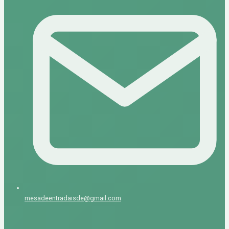
mesadeentradaisde@gmail.com