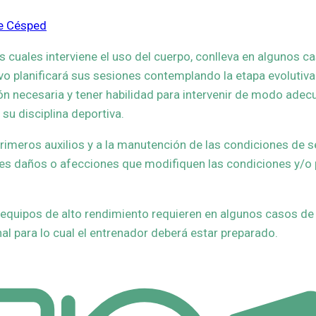
re Césped
s cuales interviene el uso del cuerpo, conlleva en algunos c
vo planificará sus sesiones contemplando la etapa evolutiva 
ión necesaria y tener habilidad para intervenir de modo ade
 su disciplina deportiva.
rimeros auxilios y a la manutención de las condiciones de 
bles daños o afecciones que modifiquen las condiciones y/o
 equipos de alto rendimiento requieren en algunos casos de
al para lo cual el entrenador deberá estar preparado.