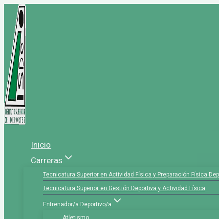
Saltar
al
contenido
Inicio
Carreras
Tecnicatura Superior en Actividad Física y Preparación Física Dep
Tecnicatura Superior en Gestión Deportiva y Actividad Física
Entrenador/a Deportivo/a
Atletismo