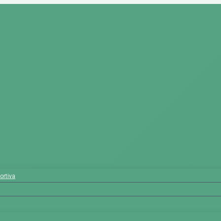
ortiva