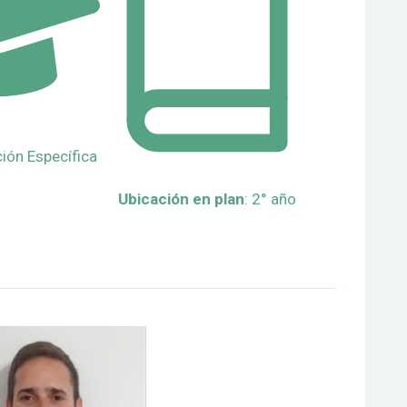
ón Específica
Ubicación en plan
: 2° año