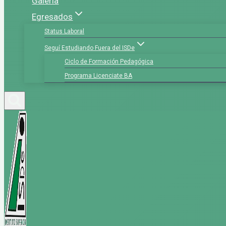
Galería
Egresados
Status Laboral
Seguí Estudiando Fuera del ISDe
Ciclo de Formación Pedagógica
Programa Licenciate BA