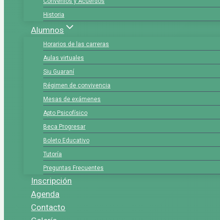
Convenios y Acuerdos
Historia
Alumnos
Horarios de las carreras
Aulas virtuales
Siu Guaraní
Régimen de convivencia
Mesas de exámenes
Apto Psicofísico
Beca Progresar
Boleto Educativo
Tutoría
Preguntas Frecuentes
Inscripción
Agenda
Contacto