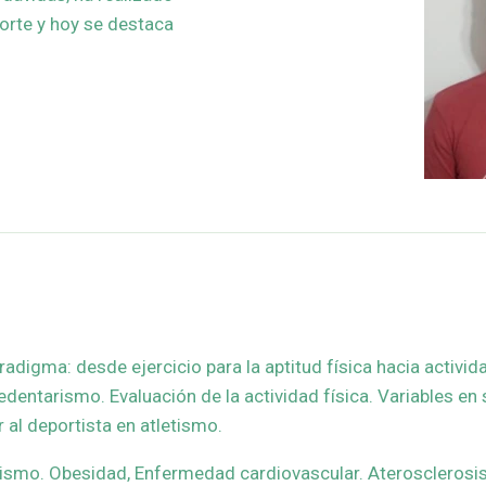
porte y hoy se destaca
adigma: desde ejercicio para la aptitud física hacia actividad
, sedentarismo. Evaluación de la actividad física. Variables e
 al deportista en atletismo.
mo. Obesidad, Enfermedad cardiovascular. Aterosclerosis.