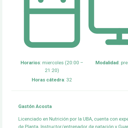
Horarios
: miercoles (20:00 –
Modalidad
: pr
21:20)
Horas cátedra
: 32
Gastón Acosta
Licenciado en Nutrición por la UBA, cuenta con exp
de Planta, Instructor/entrenador de natación y Gua