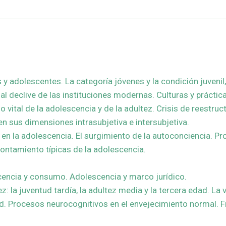
y adolescentes. La categoría jóvenes y la condición juvenil, 
 al declive de las instituciones modernas. Culturas y práctic
 vital de la adolescencia y de la adultez. Crisis de reestruc
n sus dimensiones intrasubjetiva e intersubjetiva.
en la adolescencia. El surgimiento de la autoconciencia. P
rontamiento típicas de la adolescencia.
cencia y consumo. Adolescencia y marco jurídico.
ez: la juventud tardía, la adultez media y la tercera edad. L
ad. Procesos neurocognitivos en el envejecimiento normal. F