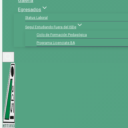
Galería
Egresados
Status Laboral
Seguí Estudiando Fuera del ISDe
Ciclo de Formación Pedagógica
Programa Licenciate BA