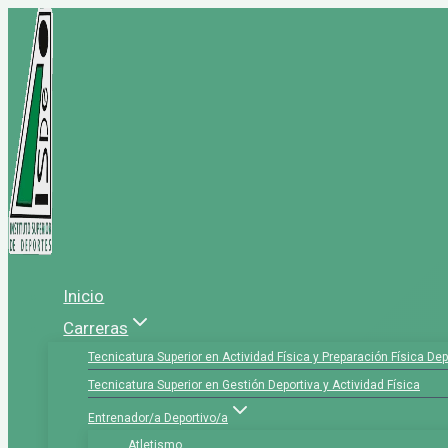
Saltar
al
contenido
Inicio
Carreras
Tecnicatura Superior en Actividad Física y Preparación Física Dep
Tecnicatura Superior en Gestión Deportiva y Actividad Física
Entrenador/a Deportivo/a
Atletismo