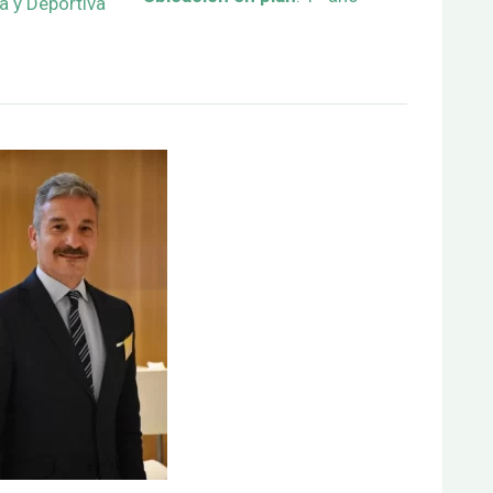
a y Deportiva