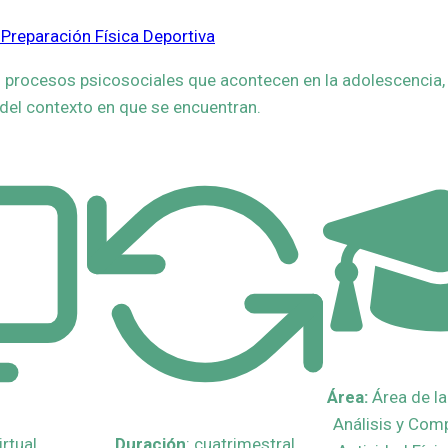
 Preparación Física Deportiva
os procesos psicosociales que acontecen en la adolescencia,
s del contexto en que se encuentran.
Área:
Área de l
Análisis y Com
virtual
Duración
: cuatrimestral