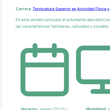
Carrera
:
Tecnicatura Superior en Actividad Física y
En esta unidad curricular el estudiante abordará l
las características familiares, culturales y sociale
Horarios
: jueves (20:10 –
Modalidad
: 