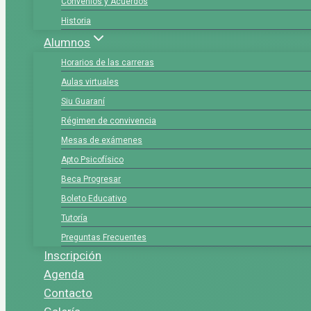
Convenios y Acuerdos
Historia
Alumnos
Horarios de las carreras
Aulas virtuales
Siu Guaraní
Régimen de convivencia
Mesas de exámenes
Apto Psicofísico
Beca Progresar
Boleto Educativo
Tutoría
Preguntas Frecuentes
Inscripción
Agenda
Contacto