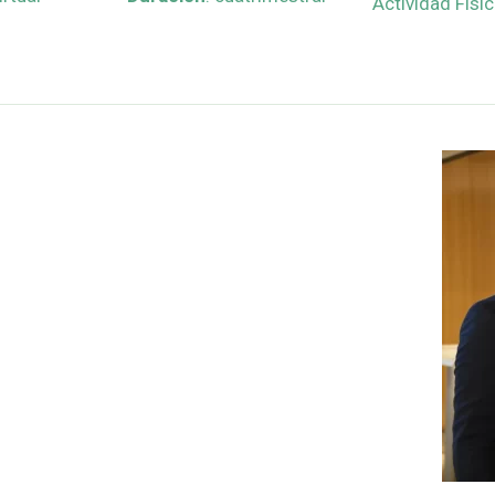
Actividad Físic