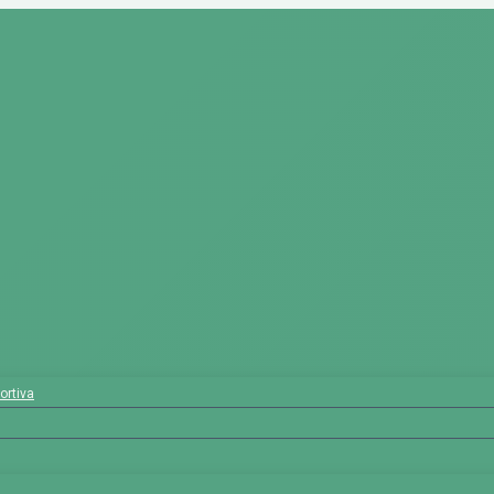
ortiva