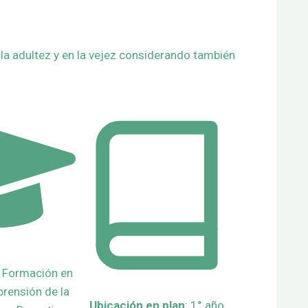
 la adultez y en la vejez considerando también
a Formación en
prensión de la
Ubicación en plan
: 1° año