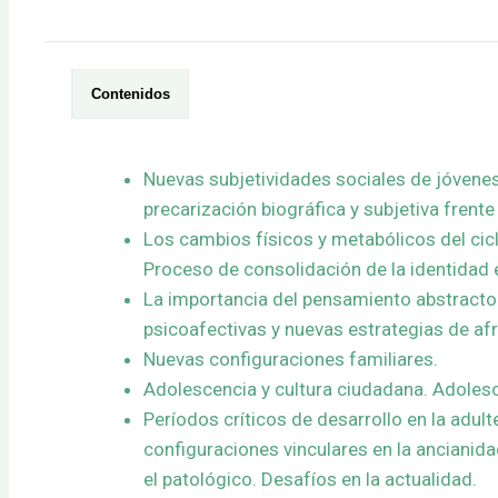
Contenidos
Nuevas subjetividades sociales de jóvenes 
precarización biográfica y subjetiva frente
Los cambios físicos y metabólicos del ciclo
Proceso de consolidación de la identidad e
La importancia del pensamiento abstracto 
psicoafectivas y nuevas estrategias de af
Nuevas configuraciones familiares.
Adolescencia y cultura ciudadana. Adoles
Períodos críticos de desarrollo en la adult
configuraciones vinculares en la ancianid
el patológico. Desafíos en la actualidad.