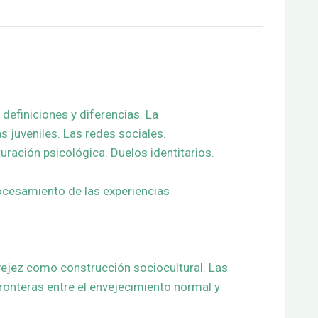
definiciones y diferencias. La
as juveniles. Las redes sociales.
turación psicológica. Duelos identitarios.
rocesamiento de las experiencias
a vejez como construcción sociocultural. Las
ronteras entre el envejecimiento normal y